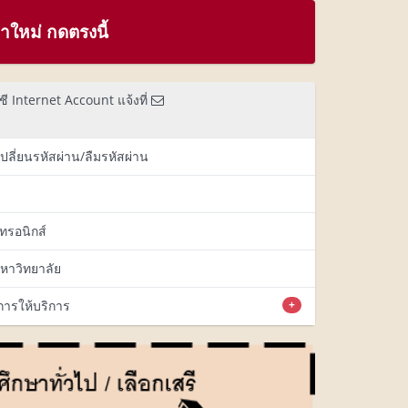
ใหม่ กดตรงนี้
ี Internet Account แจ้งที่
เปลี่ยนรหัสผ่าน/ลืมรหัสผ่าน
กทรอนิกส์
หาวิทยาลัย
นการให้บริการ
+